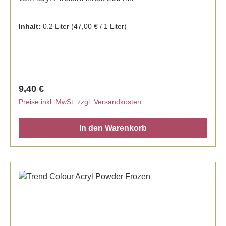
Inhalt:
0.2 Liter
(47,00 € / 1 Liter)
Regulärer Preis:
9,40 €
Preise inkl. MwSt. zzgl. Versandkosten
In den Warenkorb