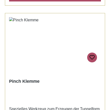
Pinch Klemme
Spezielles Werkzeug zum Erzeugen der Tunnelform