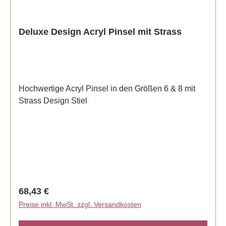
Deluxe Design Acryl Pinsel mit Strass
Hochwertige Acryl Pinsel in den Größen 6 & 8 mit
Strass Design Stiel
Regulärer Preis:
68,43 €
Preise inkl. MwSt. zzgl. Versandkosten