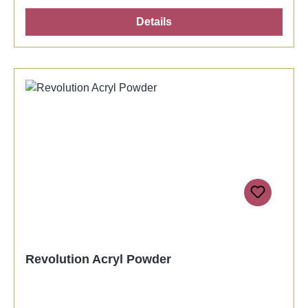
especially spreadable with sufficient curing time,
Details
very well suitable for French Manicure nails and the
most different nail designs.
Revolution Acryl Powder