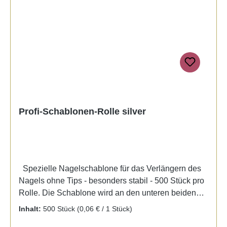
permanence.
Profi-Schablonen-Rolle silver
Spezielle Nagelschablone für das Verlängern des
Nagels ohne Tips - besonders stabil - 500 Stück pro
Rolle. Die Schablone wird an den unteren beiden
Enden zusammen geklappt und dann als
Inhalt:
500 Stück
(0,06 € / 1 Stück)
Verlängerung an den mattierten Nagel angesetzt.