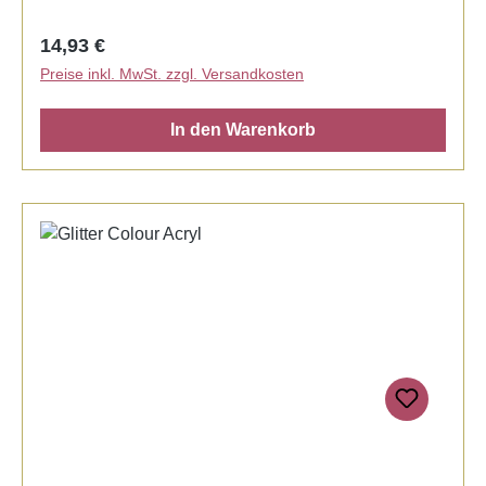
Regulärer Preis:
14,93 €
Preise inkl. MwSt. zzgl. Versandkosten
In den Warenkorb