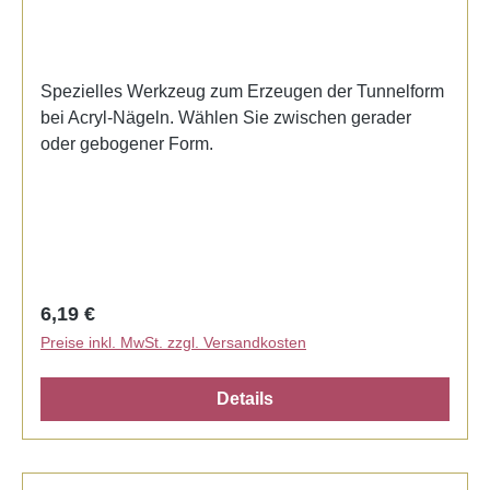
Spezielles Werkzeug zum Erzeugen der Tunnelform
bei Acryl-Nägeln. Wählen Sie zwischen gerader
oder gebogener Form.
Regulärer Preis:
6,19 €
Preise inkl. MwSt. zzgl. Versandkosten
Details