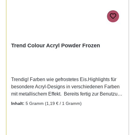
Trend Colour Acryl Powder Frozen
Trendig! Farben wie gefrostetes Eis.Highlights für
besondere Acryl-Designs in verschiedenen Farben
mit metallischem Effekt. Bereits fertig zur Benutzung
mit Liquid. Kein Mischen notwendig. Inhalt 5 gr. -
Inhalt:
5 Gramm
(1,19 € / 1 Gramm)