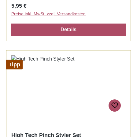
Regulärer Preis:
5,95 €
Preise inkl. MwSt. zzgl. Versandkosten
Details
Tipp
High Tech Pinch Styler Set