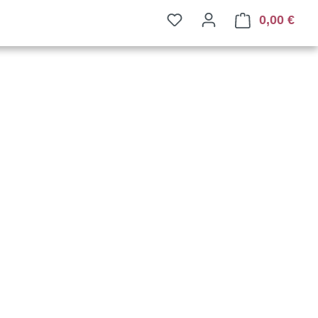
0,00 €
Ware