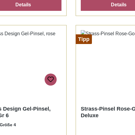
Details
Details
Tipp
s Design Gel-Pinsel,
Strass-Pinsel Rose-
Gr 6
Deluxe
Größe 4