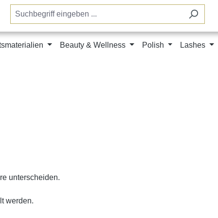
tsmaterialien
Beauty & Wellness
Polish
Lashes
re unterscheiden.
lt werden.