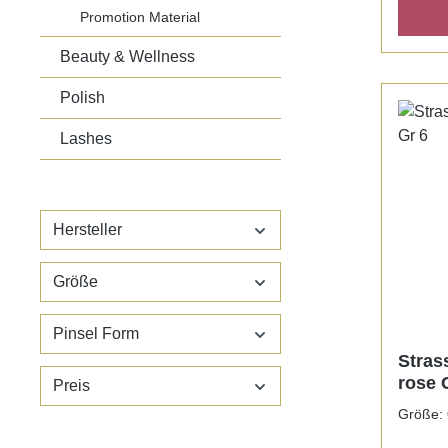
Promotion Material
Beauty & Wellness
Polish
Lashes
Hersteller
Größe
Pinsel Form
Stras
rose 
Preis
Größe: