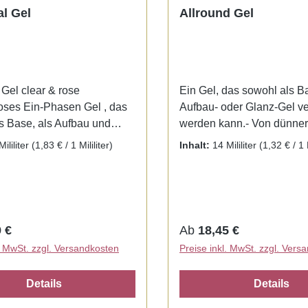
al Gel
Allround Gel
 Gel clear & rose
Ein Gel, das sowohl als Ba
koses Ein-Phasen Gel , das
Aufbau- oder Glanz-Gel v
s Base, als Aufbau und
werden kann.- Von dünner 
Glanz Gel genutzt werden
in clear und rosa und in 
Mililiter
(1,83 € / 1 Mililiter)
Inhalt:
14 Mililiter
(1,32 € / 1 M
bstglättend, sehr gute
fester Konsistenz in rosa er
igenschaften, keine
sehr gute Hafteigenschaft
gen – mit geringer
selbstglättend mit geringer
rhältlich in klar
Hitzeentwicklung- keine
einem transparenten rose
Verfärbungen (kein Vergilb
r Preis:
Regulärer Preis:
 €
Ab
18,45 €
sowohl in der UV-Lampe, a
l. MwSt. zzgl. Versandkosten
Preise inkl. MwSt. zzgl. Vers
der LED-Lampe in 60-90 Sek.
h can be used as a base, as
viscous one-phase gel, w
Details
Details
, and also as a gloss gel.
used as a base, as a build
thing, very good adhesion
also as a gloss gel. Self-