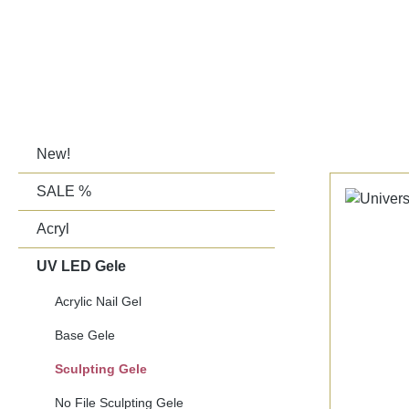
New!
SALE %
Acryl
UV LED Gele
Acrylic Nail Gel
Base Gele
Sculpting Gele
No File Sculpting Gele