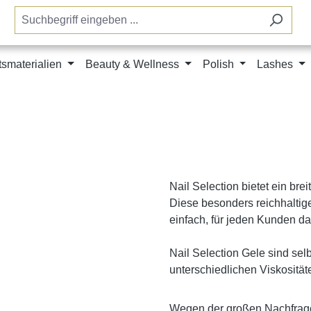
tsmaterialien
Beauty & Wellness
Polish
Lashes
Nail Selection bietet ein br
Diese besonders reichhaltig
einfach, für jeden Kunden da
Nail Selection Gele sind selb
unterschiedlichen Viskositäten
Wegen der großen Nachfrage,