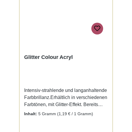
Glitter Colour Acryl
Intensiv-strahlende und langanhaltende
Farbbrillanz.Erhältlich in verschiedenen
Farbtönen, mit Glitter-Effekt. Bereits
fertig zur Benutzung mit Liquid. Kein
Inhalt:
5 Gramm
(1,19 € / 1 Gramm)
Mischen notwendig.