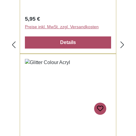
Regulärer Preis:
5,95 €
Preise inkl. MwSt. zzgl. Versandkosten
Details