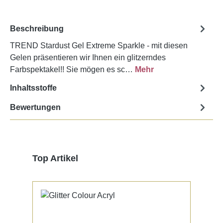
Beschreibung
TREND Stardust Gel Extreme Sparkle - mit diesen
Gelen präsentieren wir Ihnen ein glitzerndes
Farbspektakel!! Sie mögen es sc…
Mehr
Inhaltsstoffe
Bewertungen
Produktgalerie überspringen
Top Artikel