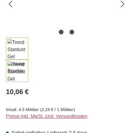
Regulärer Preis:
10,06 €
Inhalt:
4.5 Mililiter
(2,24 € / 1 Mililiter)
Preise inkl. MwSt. zzgl. Versandkosten
Sofort verfügbar, Lieferzeit: 2-5 days