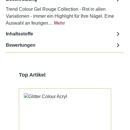
Trend Colour Gel Rouge Collection - Rot in allen
Variationen - immer ein Highlight für Ihre Nägel. Eine
Auswahl an feurigen…
Mehr
Inhaltsstoffe
Bewertungen
Produktgalerie überspringen
Top Artikel