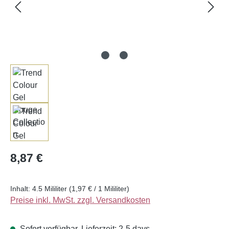
Regulärer Preis:
8,87 €
Inhalt:
4.5 Mililiter
(1,97 € / 1 Mililiter)
Preise inkl. MwSt. zzgl. Versandkosten
Sofort verfügbar, Lieferzeit: 2-5 days