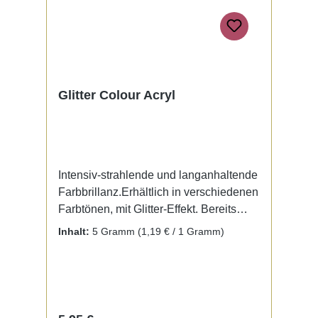
Glitter Colour Acryl
Intensiv-strahlende und langanhaltende
Farbbrillanz.Erhältlich in verschiedenen
Farbtönen, mit Glitter-Effekt. Bereits
fertig zur Benutzung mit Liquid. Kein
Inhalt:
5 Gramm
(1,19 € / 1 Gramm)
Mischen notwendig.