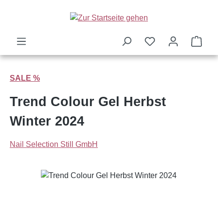
Zum Hauptinhalt springen
Ware
SALE %
Trend Colour Gel Herbst
Winter 2024
Nail Selection Still GmbH
Bildergalerie überspringen