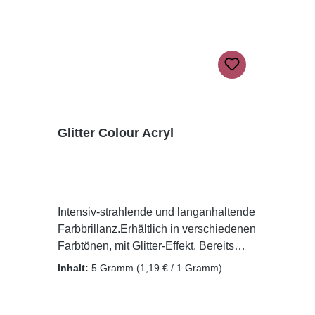
Glitter Colour Acryl
Intensiv-strahlende und langanhaltende
Farbbrillanz.Erhältlich in verschiedenen
Farbtönen, mit Glitter-Effekt. Bereits
fertig zur Benutzung mit Liquid. Kein
Inhalt:
5 Gramm
(1,19 € / 1 Gramm)
Mischen notwendig.