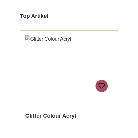
Produktgalerie überspringen
Top Artikel
Glitter Colour Acryl