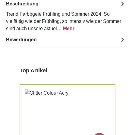
Beschreibung
Trend Farbbgele Frühling und Sommer 2024 So
vielfältig wie der Frühling, so intensiv wie der Sommer
sind auch unsere aktuel…
Mehr
Bewertungen
Produktgalerie überspringen
Top Artikel