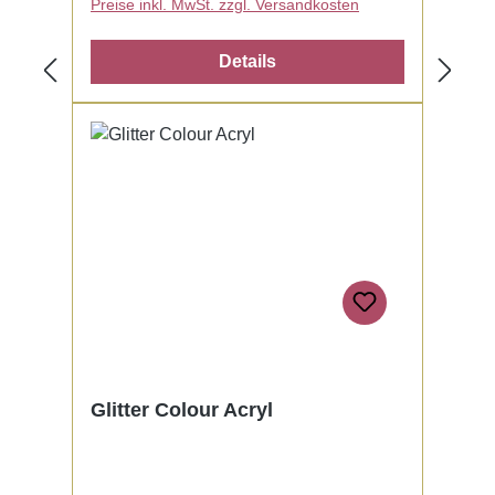
Preise inkl. MwSt. zzgl. Versandkosten
Details
Glitter Colour Acryl