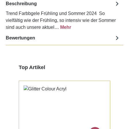
Beschreibung
Trend Farbbgele Frühling und Sommer 2024 So
vielfältig wie der Frühling, so intensiv wie der Sommer
sind auch unsere aktuel…
Mehr
Bewertungen
Produktgalerie überspringen
Top Artikel