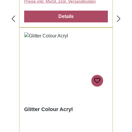
Preise inkl. MwSt. zzgl. Versandkosten
Details
Glitter Colour Acryl