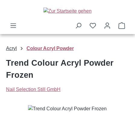
Zum Hauptinhalt springen
Ware
Acryl
Colour Acryl Powder
Trend Colour Acryl Powder
Frozen
Nail Selection Still GmbH
Bildergalerie überspringen