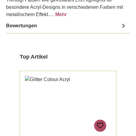
besondere Acryl-Designs in verschiedenen Farben mit
metallischem Effekt.…
Mehr
Bewertungen
Produktgalerie überspringen
Top Artikel