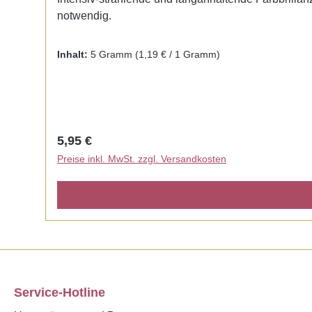
notwendig.
Inhalt:
5 Gramm
(1,19 € / 1 Gramm)
Regulärer Preis:
5,95 €
Preise inkl. MwSt. zzgl. Versandkosten
Service-Hotline