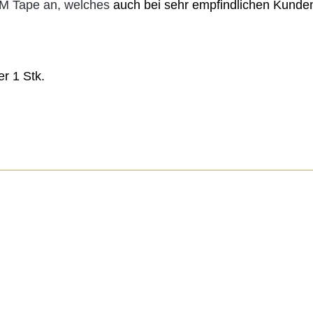
 3M Tape an, welches
auch bei sehr empfindlichen Kunde
er 1 Stk.