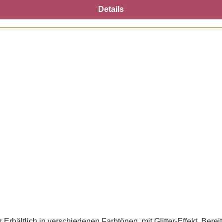
Details
Erhältlich in verschiedenen Farbtönen, mit Glitter-Effekt. Berei