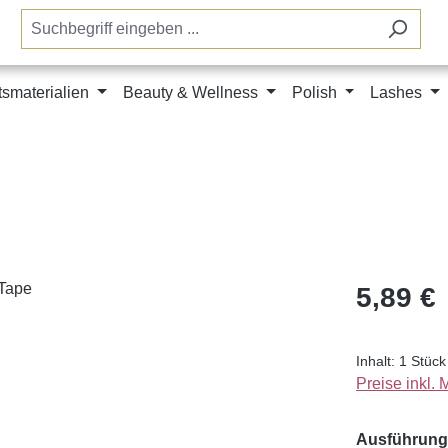
tsmaterialien
Beauty & Wellness
Polish
Lashes
Regulärer Pr
5,89 €
Inhalt:
1 Stück
Preise inkl.
Ausführung