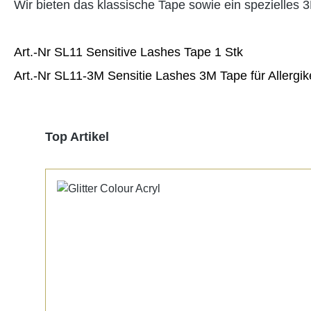
Wir bieten das klassische Tape sowie ein spezielles
Art.-Nr SL11 Sensitive Lashes Tape 1 Stk
Art.-Nr SL11-3M Sensitie Lashes 3M Tape für Allergik
Produktgalerie überspringen
Top Artikel