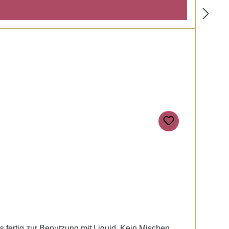
ts fertig zur Benutzung mit Liquid. Kein Mischen