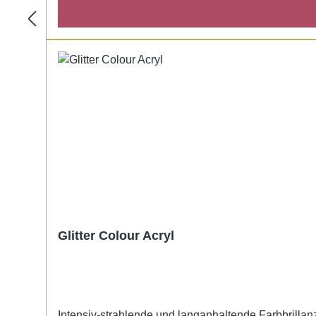
Glitter Colour Acryl
Intensiv-strahlende und langanhaltende Farbbrillanz.