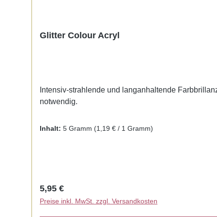
Glitter Colour Acryl
Intensiv-strahlende und langanhaltende Farbbrillanz.
notwendig.
Inhalt:
5 Gramm
(1,19 € / 1 Gramm)
Regulärer Preis:
5,95 €
Preise inkl. MwSt. zzgl. Versandkosten