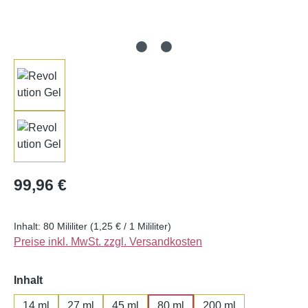
Regulärer Preis:
99,96 €
Inhalt:
80 Mililiter
(1,25 € / 1 Mililiter)
Preise inkl. MwSt. zzgl. Versandkosten
auswählen
Inhalt
14 ml
27 ml
45 ml
80 ml
200 ml