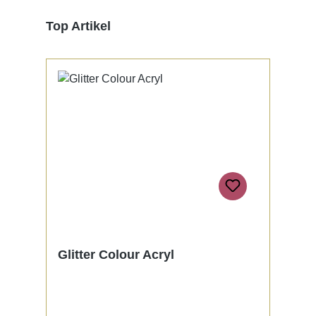
Produktgalerie überspringen
Top Artikel
Glitter Colour Acryl