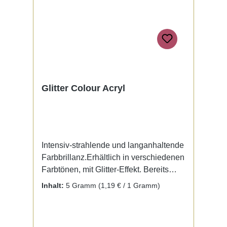
Glitter Colour Acryl
Intensiv-strahlende und langanhaltende
Farbbrillanz.Erhältlich in verschiedenen
Farbtönen, mit Glitter-Effekt. Bereits
fertig zur Benutzung mit Liquid. Kein
Inhalt:
5 Gramm
(1,19 € / 1 Gramm)
Mischen notwendig.