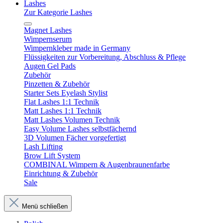
Lashes
Zur Kategorie Lashes
Magnet Lashes
Wimpernserum
Wimpernkleber made in Germany
Flüssigkeiten zur Vorbereitung, Abschluss & Pflege
Augen Gel Pads
Zubehör
Pinzetten & Zubehör
Starter Sets Eyelash Stylist
Flat Lashes 1:1 Technik
Matt Lashes 1:1 Technik
Matt Lashes Volumen Technik
Easy Volume Lashes selbstfächernd
3D Volumen Fächer vorgefertigt
Lash Lifting
Brow Lift System
COMBINAL Wimpern & Augenbraunenfarbe
Einrichtung & Zubehör
Sale
Menü schließen