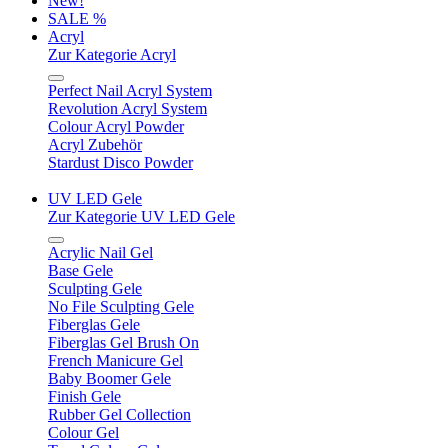
New!
SALE %
Acryl
Zur Kategorie Acryl
Perfect Nail Acryl System
Revolution Acryl System
Colour Acryl Powder
Acryl Zubehör
Stardust Disco Powder
UV LED Gele
Zur Kategorie UV LED Gele
Acrylic Nail Gel
Base Gele
Sculpting Gele
No File Sculpting Gele
Fiberglas Gele
Fiberglas Gel Brush On
French Manicure Gel
Baby Boomer Gele
Finish Gele
Rubber Gel Collection
Colour Gel