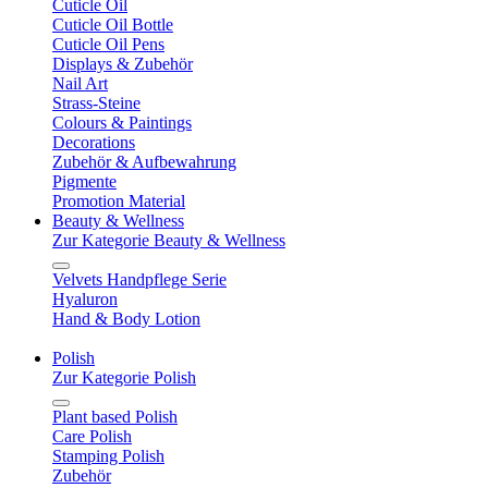
Cuticle Oil
Cuticle Oil Bottle
Cuticle Oil Pens
Displays & Zubehör
Nail Art
Strass-Steine
Colours & Paintings
Decorations
Zubehör & Aufbewahrung
Pigmente
Promotion Material
Beauty & Wellness
Zur Kategorie Beauty & Wellness
Velvets Handpflege Serie
Hyaluron
Hand & Body Lotion
Polish
Zur Kategorie Polish
Plant based Polish
Care Polish
Stamping Polish
Zubehör