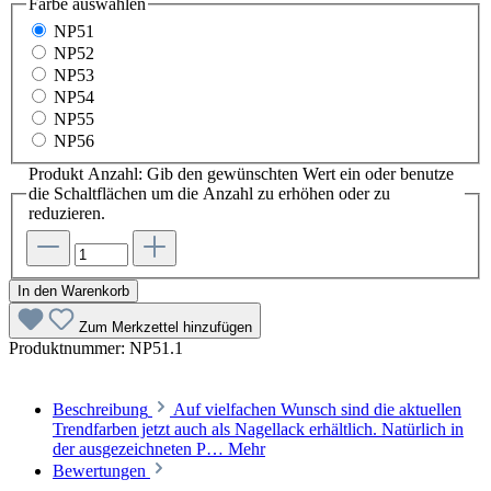
Farbe
auswählen
NP51
NP52
NP53
NP54
NP55
NP56
Produkt Anzahl: Gib den gewünschten Wert ein oder benutze
die Schaltflächen um die Anzahl zu erhöhen oder zu
reduzieren.
In den Warenkorb
Zum Merkzettel hinzufügen
Produktnummer:
NP51.1
Beschreibung
Auf vielfachen Wunsch sind die aktuellen
Trendfarben jetzt auch als Nagellack erhältlich. Natürlich in
der ausgezeichneten P…
Mehr
Bewertungen