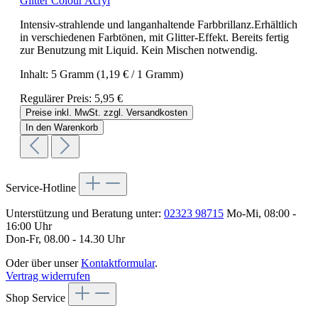
Glitter Colour Acryl
Intensiv-strahlende und langanhaltende Farbbrillanz.Erhältlich
in verschiedenen Farbtönen, mit Glitter-Effekt. Bereits fertig
zur Benutzung mit Liquid. Kein Mischen notwendig.
Inhalt:
5 Gramm
(1,19 € / 1 Gramm)
Regulärer Preis:
5,95 €
Preise inkl. MwSt. zzgl. Versandkosten
In den Warenkorb
Service-Hotline
Unterstützung und Beratung unter:
02323 98715
Mo-Mi, 08:00 -
16:00 Uhr
Don-Fr, 08.00 - 14.30 Uhr
Oder über unser
Kontaktformular
.
Vertrag widerrufen
Shop Service