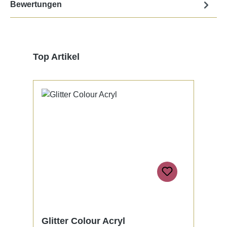
Bewertungen
Produktgalerie überspringen
Top Artikel
Glitter Colour Acryl