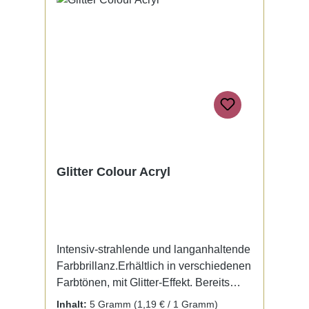
Glitter Colour Acryl
Intensiv-strahlende und langanhaltende
Farbbrillanz.Erhältlich in verschiedenen
Farbtönen, mit Glitter-Effekt. Bereits
fertig zur Benutzung mit Liquid. Kein
Inhalt:
5 Gramm
(1,19 € / 1 Gramm)