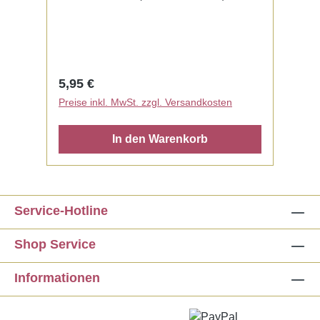
Mischen notwendig.
Regulärer Preis:
5,95 €
Preise inkl. MwSt. zzgl. Versandkosten
In den Warenkorb
Service-Hotline
Shop Service
Informationen