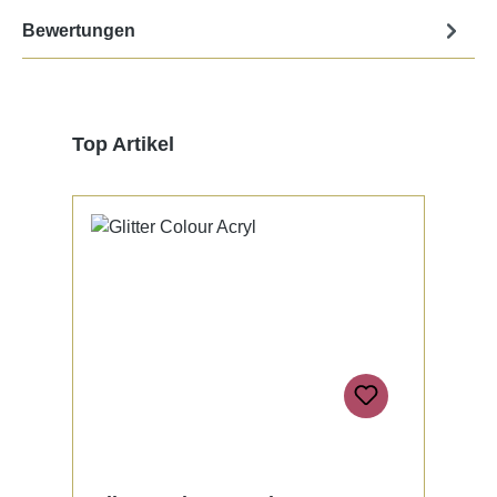
Bewertungen
Produktgalerie überspringen
Top Artikel