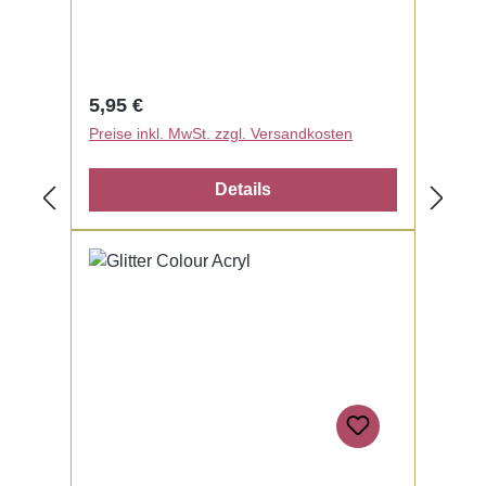
Regulärer Preis:
5,95 €
Preise inkl. MwSt. zzgl. Versandkosten
Details