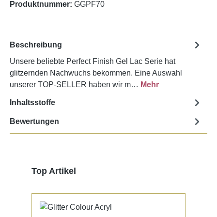
Produktnummer:
GGPF70
Beschreibung
Unsere beliebte Perfect Finish Gel Lac Serie hat
glitzernden Nachwuchs bekommen. Eine Auswahl
unserer TOP-SELLER haben wir m…
Mehr
Inhaltsstoffe
Bewertungen
Produktgalerie überspringen
Top Artikel