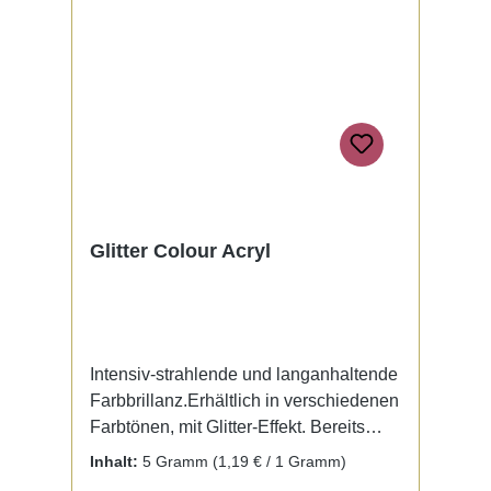
Glitter Colour Acryl
Intensiv-strahlende und langanhaltende
Farbbrillanz.Erhältlich in verschiedenen
Farbtönen, mit Glitter-Effekt. Bereits
fertig zur Benutzung mit Liquid. Kein
Inhalt:
5 Gramm
(1,19 € / 1 Gramm)
Mischen notwendig.