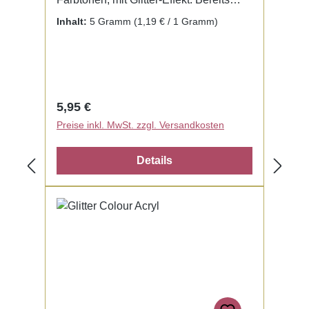
fertig zur Benutzung mit Liquid. Kein
Inhalt:
5 Gramm
(1,19 € / 1 Gramm)
Mischen notwendig.
Regulärer Preis:
5,95 €
Preise inkl. MwSt. zzgl. Versandkosten
Details