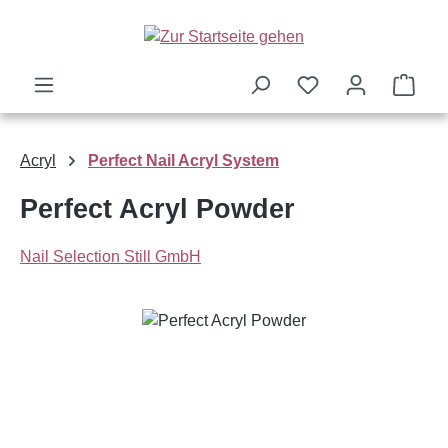
Zum Hauptinhalt springen
Ware
Acryl
Perfect Nail Acryl System
Perfect Acryl Powder
Nail Selection Still GmbH
Bildergalerie überspringen