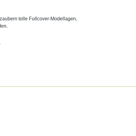
 zaubern tolle Fullcover-Modellagen,
den.
.