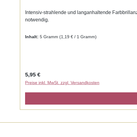
Intensiv-strahlende und langanhaltende Farbbrillanz.
notwendig.
Inhalt:
5 Gramm
(1,19 € / 1 Gramm)
Regulärer Preis:
5,95 €
Preise inkl. MwSt. zzgl. Versandkosten