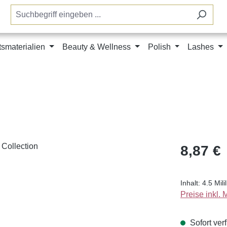
tsmaterialien
Beauty & Wellness
Polish
Lashes
Regulärer Pr
8,87 €
Inhalt:
4.5 Mili
Preise inkl.
Sofort verf