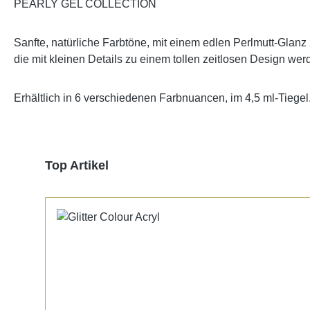
PEARLY GEL COLLECTION
Sanfte, natürliche Farbtöne, mit einem edlen Perlmutt-Glanz
die mit kleinen Details zu einem tollen zeitlosen Design wer
Erhältlich in 6 verschiedenen Farbnuancen, im 4,5 ml-Tiegel
Produktgalerie überspringen
Top Artikel