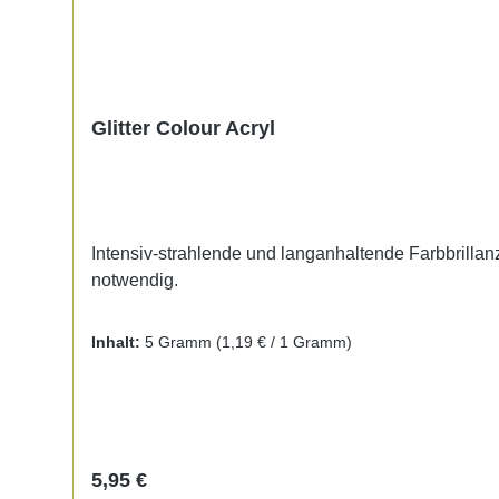
Glitter Colour Acryl
Intensiv-strahlende und langanhaltende Farbbrillanz.
notwendig.
Inhalt:
5 Gramm
(1,19 € / 1 Gramm)
Regulärer Preis:
5,95 €