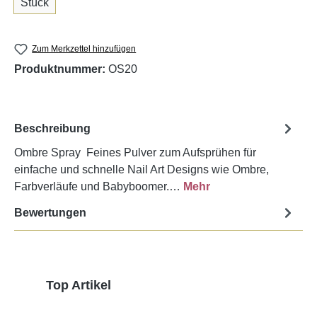
Stück
Zum Merkzettel hinzufügen
Produktnummer:
OS20
Beschreibung
Ombre Spray Feines Pulver zum Aufsprühen für
einfache und schnelle Nail Art Designs wie Ombre,
Farbverläufe und Babyboomer.…
Mehr
Bewertungen
Produktgalerie überspringen
Top Artikel