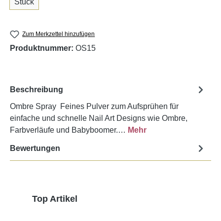
Stück
Zum Merkzettel hinzufügen
Produktnummer:
OS15
Beschreibung
Ombre Spray Feines Pulver zum Aufsprühen für
einfache und schnelle Nail Art Designs wie Ombre,
Farbverläufe und Babyboomer.…
Mehr
Bewertungen
Produktgalerie überspringen
Top Artikel