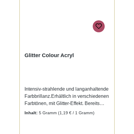
Glitter Colour Acryl
Intensiv-strahlende und langanhaltende
Farbbrillanz.Erhältlich in verschiedenen
Farbtönen, mit Glitter-Effekt. Bereits
fertig zur Benutzung mit Liquid. Kein
Inhalt:
5 Gramm
(1,19 € / 1 Gramm)
Mischen notwendig.