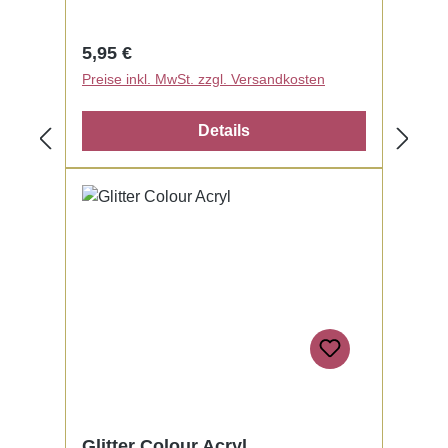
Regulärer Preis:
5,95 €
Preise inkl. MwSt. zzgl. Versandkosten
Details
Glitter Colour Acryl