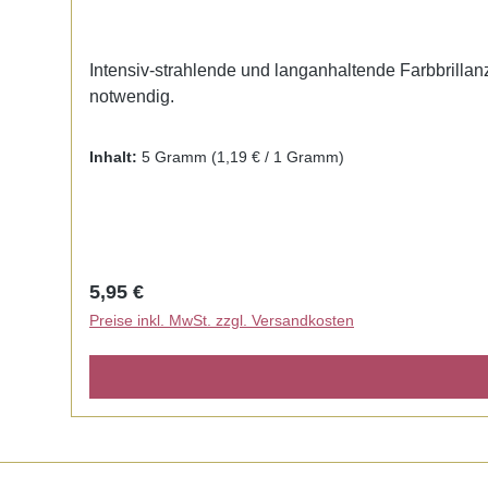
Intensiv-strahlende und langanhaltende Farbbrillanz.
notwendig.
Inhalt:
5 Gramm
(1,19 € / 1 Gramm)
Regulärer Preis:
5,95 €
Preise inkl. MwSt. zzgl. Versandkosten