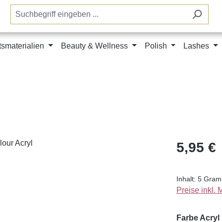
tsmaterialien
Beauty & Wellness
Polish
Lashes
Regulärer Pr
5,95 €
Inhalt:
5 Gra
Preise inkl.
Farbe Acryl