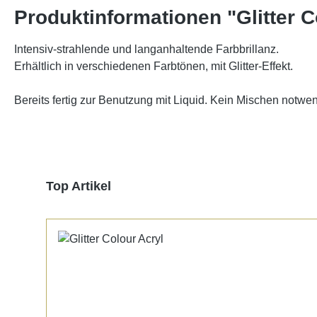
Produktinformationen "Glitter C
Intensiv-strahlende und langanhaltende Farbbrillanz.
Erhältlich in verschiedenen Farbtönen, mit Glitter-Effekt.
Bereits fertig zur Benutzung mit Liquid. Kein Mischen notwen
Produktgalerie überspringen
Top Artikel