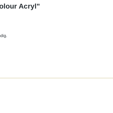
olour Acryl"
dig.