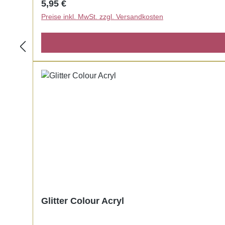
Regulärer Preis:
5,95 €
Preise inkl. MwSt. zzgl. Versandkosten
Glitter Colour Acryl