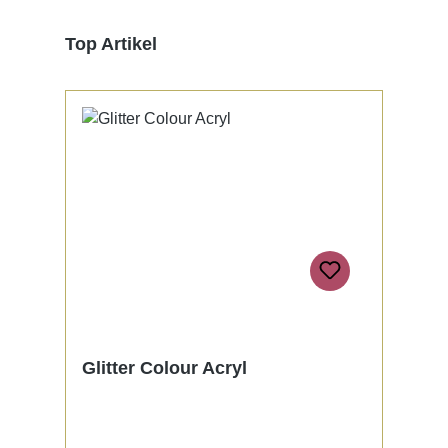
Produktgalerie überspringen
Top Artikel
Glitter Colour Acryl