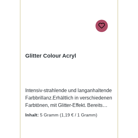
Glitter Colour Acryl
Intensiv-strahlende und langanhaltende
Farbbrillanz.Erhältlich in verschiedenen
Farbtönen, mit Glitter-Effekt. Bereits
fertig zur Benutzung mit Liquid. Kein
Inhalt:
5 Gramm
(1,19 € / 1 Gramm)
Mischen notwendig.