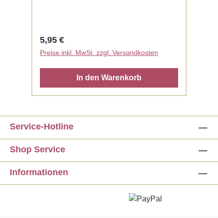
Regulärer Preis:
5,95 €
Preise inkl. MwSt. zzgl. Versandkosten
In den Warenkorb
Service-Hotline
Shop Service
Informationen