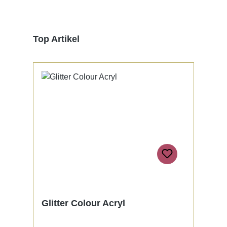
Produktgalerie überspringen
Top Artikel
Glitter Colour Acryl