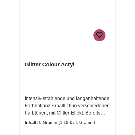
Glitter Colour Acryl
Intensiv-strahlende und langanhaltende
Farbbrillanz.Erhältlich in verschiedenen
Farbtönen, mit Glitter-Effekt. Bereits
fertig zur Benutzung mit Liquid. Kein
Inhalt:
5 Gramm
(1,19 € / 1 Gramm)
Mischen notwendig.