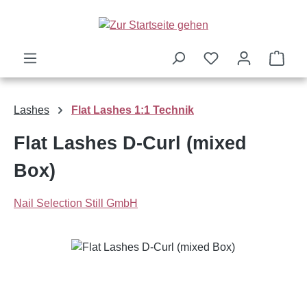
Zum Hauptinhalt springen
Ware
Lashes
Flat Lashes 1:1 Technik
Flat Lashes D-Curl (mixed
Box)
Nail Selection Still GmbH
Bildergalerie überspringen