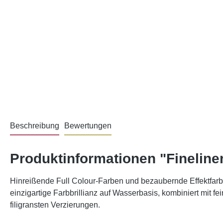
Beschreibung
Bewertungen
Produktinformationen "Fineliner
Hinreißende Full Colour-Farben und bezaubernde Effektfarben
einzigartige Farbbrillianz auf Wasserbasis, kombiniert mit f
filigransten Verzierungen.