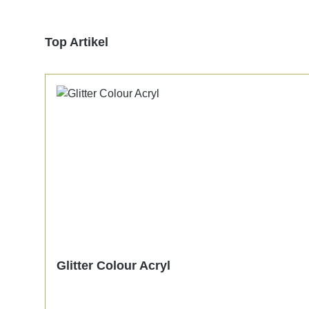
Produktgalerie überspringen
Top Artikel
Glitter Colour Acryl