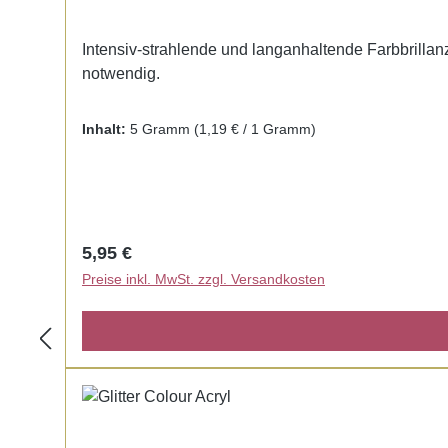
Intensiv-strahlende und langanhaltende Farbbrillanz.
notwendig.
Inhalt:
5 Gramm
(1,19 € / 1 Gramm)
Regulärer Preis:
5,95 €
Preise inkl. MwSt. zzgl. Versandkosten