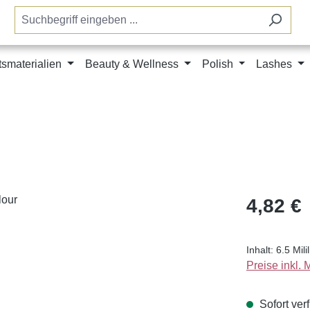
tsmaterialien
Beauty & Wellness
Polish
Lashes
Regulärer Pr
4,82 €
Inhalt:
6.5 Mili
Preise inkl.
Sofort verf