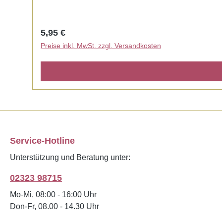
Regulärer Preis:
5,95 €
Preise inkl. MwSt. zzgl. Versandkosten
Service-Hotline
Unterstützung und Beratung unter:
02323 98715
Mo-Mi, 08:00 - 16:00 Uhr
Don-Fr, 08.00 - 14.30 Uhr