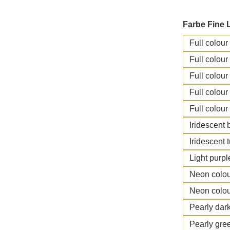
Farbe Fine 
Full colour
Full colour
Full colour
Full colour
Full colour
Iridescent 
Iridescent 
Light purpl
Neon colou
Neon colou
Pearly dar
Pearly gre