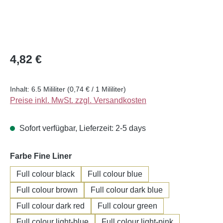
Regulärer Preis:
4,82 €
Inhalt:
6.5 Mililiter
(0,74 € / 1 Mililiter)
Preise inkl. MwSt. zzgl. Versandkosten
Sofort verfügbar, Lieferzeit: 2-5 days
auswählen
Farbe Fine Liner
Full colour black
Full colour blue
Full colour brown
Full colour dark blue
Full colour dark red
Full colour green
Full colour light-blue
Full colour light-pink