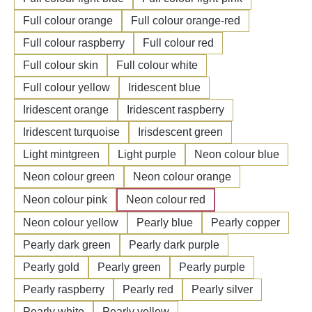
Full colour orange
Full colour orange-red
Full colour raspberry
Full colour red
Full colour skin
Full colour white
Full colour yellow
Iridescent blue
Iridescent orange
Iridescent raspberry
Iridescent turquoise
Irisdescent green
Light mintgreen
Light purple
Neon colour blue
Neon colour green
Neon colour orange
Neon colour pink
Neon colour red
Neon colour yellow
Pearly blue
Pearly copper
Pearly dark green
Pearly dark purple
Pearly gold
Pearly green
Pearly purple
Pearly raspberry
Pearly red
Pearly silver
Pearly white
Pearly yellow