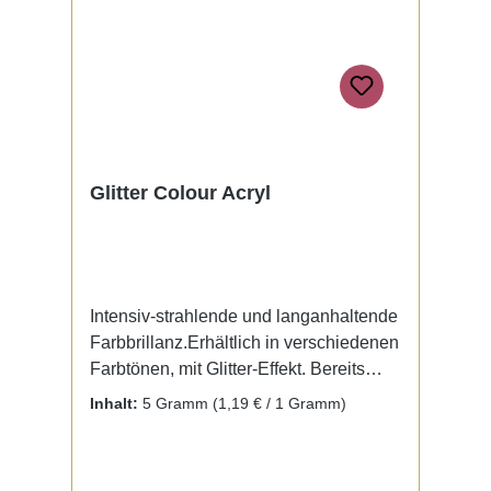
Glitter Colour Acryl
Intensiv-strahlende und langanhaltende
Farbbrillanz.Erhältlich in verschiedenen
Farbtönen, mit Glitter-Effekt. Bereits
fertig zur Benutzung mit Liquid. Kein
Inhalt:
5 Gramm
(1,19 € / 1 Gramm)
Mischen notwendig.