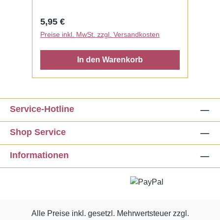
Regulärer Preis:
5,95 €
Preise inkl. MwSt. zzgl. Versandkosten
In den Warenkorb
Service-Hotline
Shop Service
Informationen
Alle Preise inkl. gesetzl. Mehrwertsteuer zzgl.