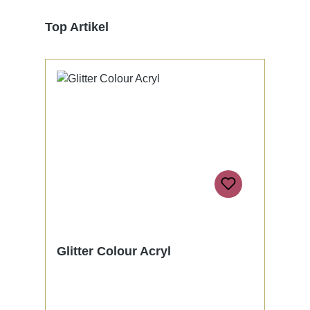
Produktgalerie überspringen
Top Artikel
Glitter Colour Acryl