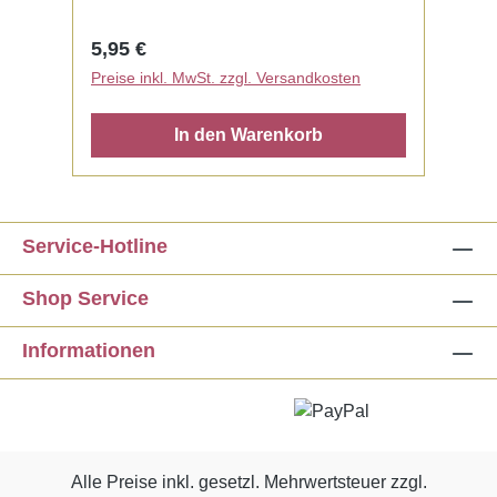
Regulärer Preis:
5,95 €
Preise inkl. MwSt. zzgl. Versandkosten
In den Warenkorb
Service-Hotline
Shop Service
Informationen
Alle Preise inkl. gesetzl. Mehrwertsteuer zzgl.