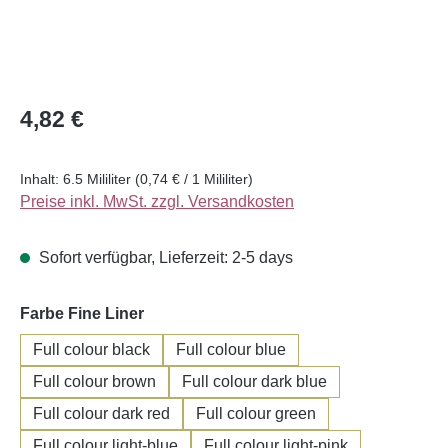
Regulärer Preis:
4,82 €
Inhalt:
6.5 Mililiter
(0,74 € / 1 Mililiter)
Preise inkl. MwSt. zzgl. Versandkosten
Sofort verfügbar, Lieferzeit: 2-5 days
auswählen
Farbe Fine Liner
Full colour black
Full colour blue
Full colour brown
Full colour dark blue
Full colour dark red
Full colour green
Full colour light-blue
Full colour light-pink