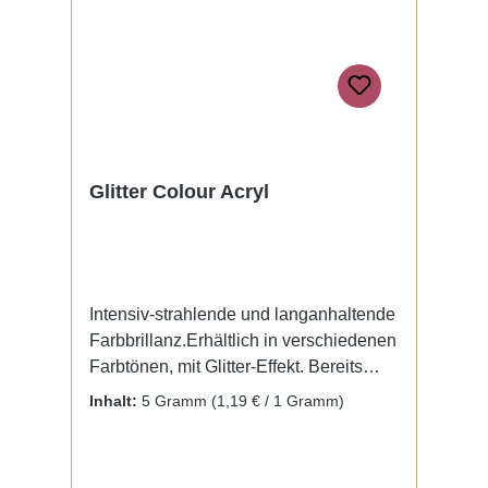
Glitter Colour Acryl
Intensiv-strahlende und langanhaltende
Farbbrillanz.Erhältlich in verschiedenen
Farbtönen, mit Glitter-Effekt. Bereits
fertig zur Benutzung mit Liquid. Kein
Inhalt:
5 Gramm
(1,19 € / 1 Gramm)
Mischen notwendig.