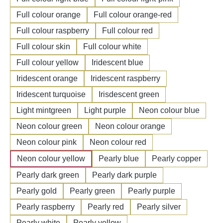
Full colour orange
Full colour orange-red
Full colour raspberry
Full colour red
Full colour skin
Full colour white
Full colour yellow
Iridescent blue
Iridescent orange
Iridescent raspberry
Iridescent turquoise
Irisdescent green
Light mintgreen
Light purple
Neon colour blue
Neon colour green
Neon colour orange
Neon colour pink
Neon colour red
Neon colour yellow
Pearly blue
Pearly copper
Pearly dark green
Pearly dark purple
Pearly gold
Pearly green
Pearly purple
Pearly raspberry
Pearly red
Pearly silver
Pearly white
Pearly yellow