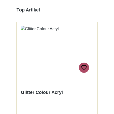
Produktgalerie überspringen
Top Artikel
Glitter Colour Acryl