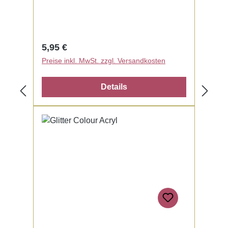
Regulärer Preis:
5,95 €
Preise inkl. MwSt. zzgl. Versandkosten
Details