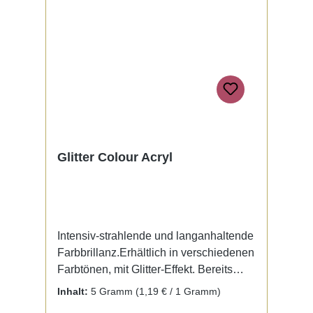
Glitter Colour Acryl
Intensiv-strahlende und langanhaltende
Farbbrillanz.Erhältlich in verschiedenen
Farbtönen, mit Glitter-Effekt. Bereits
fertig zur Benutzung mit Liquid. Kein
Inhalt:
5 Gramm
(1,19 € / 1 Gramm)
Mischen notwendig.