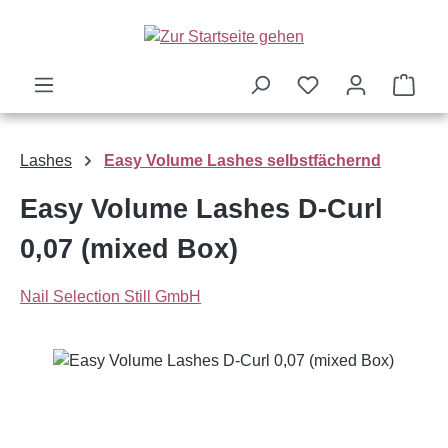
Zum Hauptinhalt springen
Ware
Lashes
Easy Volume Lashes selbstfächernd
Easy Volume Lashes D-Curl
0,07 (mixed Box)
Nail Selection Still GmbH
Bildergalerie überspringen