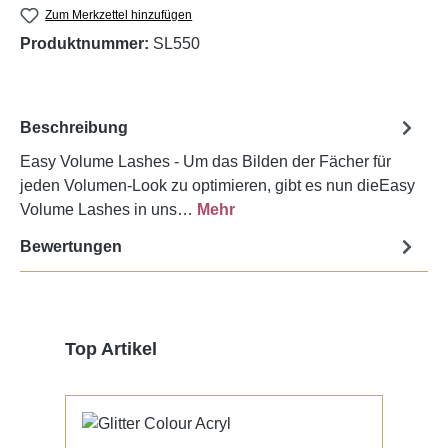
Zum Merkzettel hinzufügen
Produktnummer:
SL550
Beschreibung
Easy Volume Lashes - Um das Bilden der Fächer für
jeden Volumen-Look zu optimieren, gibt es nun dieEasy
Volume Lashes in uns…
Mehr
Bewertungen
Produktgalerie überspringen
Top Artikel