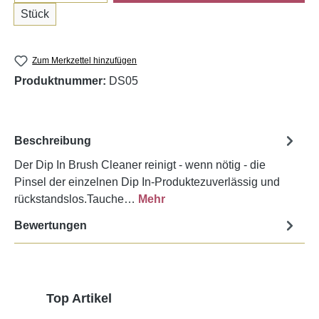
Stück
Zum Merkzettel hinzufügen
Produktnummer:
DS05
Beschreibung
Der Dip In Brush Cleaner reinigt - wenn nötig - die
Pinsel der einzelnen Dip In-Produktezuverlässig und
rückstandslos.Tauche…
Mehr
Bewertungen
Produktgalerie überspringen
Top Artikel