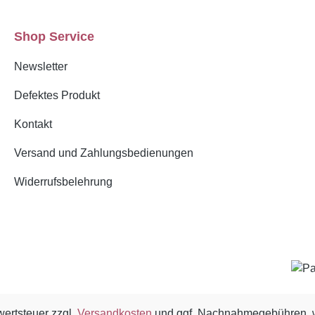
Shop Service
Newsletter
Defektes Produkt
Kontakt
Versand und Zahlungsbedienungen
Widerrufsbelehrung
wertsteuer zzgl.
Versandkosten
und ggf. Nachnahmegebühren, w