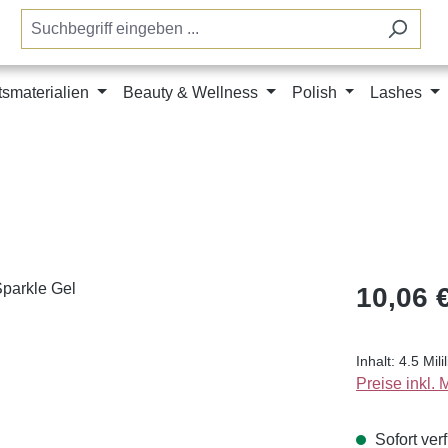
tsmaterialien
Beauty & Wellness
Polish
Lashes
Regulärer Pr
10,06 
Inhalt:
4.5 Mili
Preise inkl.
Sofort verf