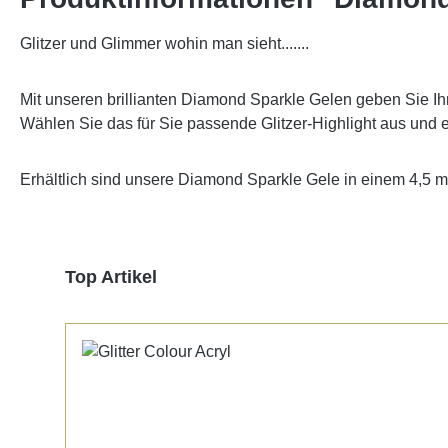
Glitzer und Glimmer wohin man sieht.......
Mit unseren brillianten Diamond Sparkle Gelen geben Sie Ihre
Wählen Sie das für Sie passende Glitzer-Highlight aus und 
Erhältlich sind unsere Diamond Sparkle Gele in einem 4,5 ml
Produktgalerie überspringen
Top Artikel