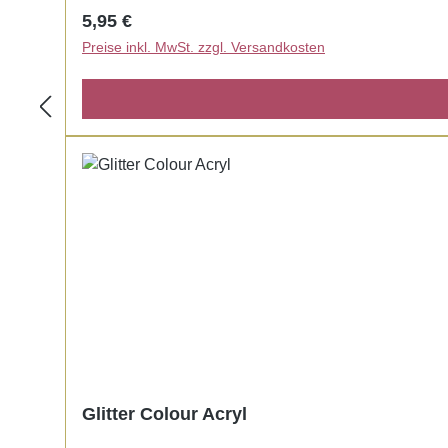
Regulärer Preis:
5,95 €
Preise inkl. MwSt. zzgl. Versandkosten
Glitter Colour Acryl