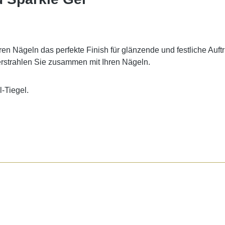
n Nägeln das perfekte Finish für glänzende und festliche Auftri
erstrahlen Sie zusammen mit Ihren Nägeln.
-Tiegel.