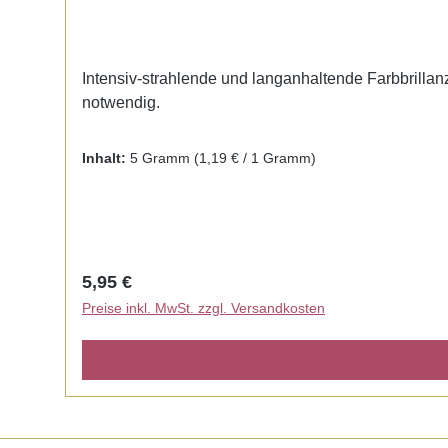
Intensiv-strahlende und langanhaltende Farbbrillanz.
notwendig.
Inhalt:
5 Gramm
(1,19 € / 1 Gramm)
Regulärer Preis:
5,95 €
Preise inkl. MwSt. zzgl. Versandkosten