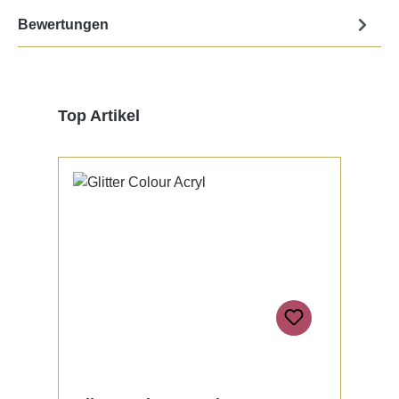
Bewertungen
Produktgalerie überspringen
Top Artikel