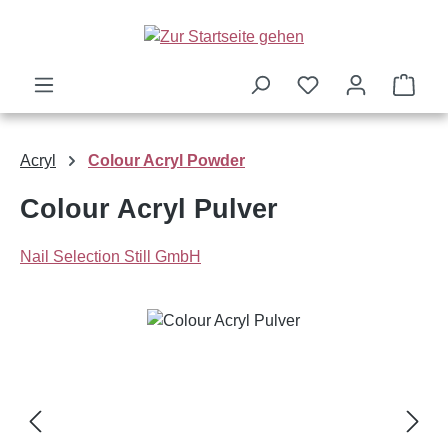
Zum Hauptinhalt springen
Ware
Acryl
Colour Acryl Powder
Colour Acryl Pulver
Nail Selection Still GmbH
Bildergalerie überspringen