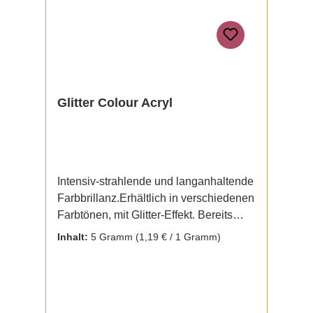
Glitter Colour Acryl
Intensiv-strahlende und langanhaltende
Farbbrillanz.Erhältlich in verschiedenen
Farbtönen, mit Glitter-Effekt. Bereits
fertig zur Benutzung mit Liquid. Kein
Inhalt:
5 Gramm
(1,19 € / 1 Gramm)
Mischen notwendig.