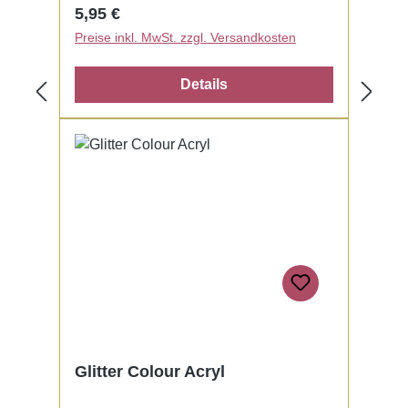
Regulärer Preis:
5,95 €
Preise inkl. MwSt. zzgl. Versandkosten
Details
Glitter Colour Acryl