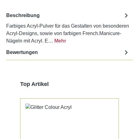
Beschreibung
Farbiges Acryl-Pulver für das Gestalten von besonderen
Acryl-Designs, sowie von farbigen French.Manicure-
Nägeln mit Acryl. E…
Mehr
Bewertungen
Produktgalerie überspringen
Top Artikel