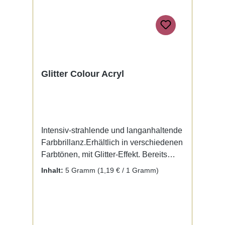
Glitter Colour Acryl
Intensiv-strahlende und langanhaltende
Farbbrillanz.Erhältlich in verschiedenen
Farbtönen, mit Glitter-Effekt. Bereits
fertig zur Benutzung mit Liquid. Kein
Inhalt:
5 Gramm
(1,19 € / 1 Gramm)
Mischen notwendig.