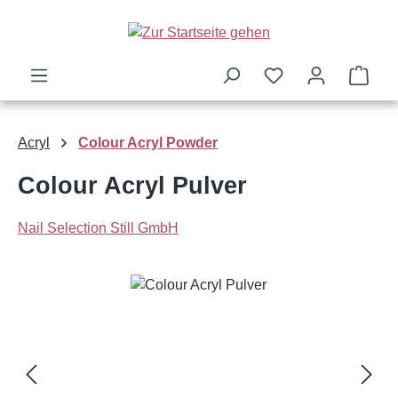
Zum Hauptinhalt springen
Ware
Acryl
Colour Acryl Powder
Colour Acryl Pulver
Nail Selection Still GmbH
Bildergalerie überspringen