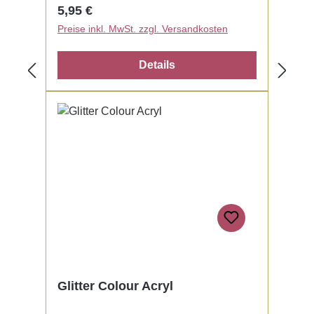
Regulärer Preis:
5,95 €
Preise inkl. MwSt. zzgl. Versandkosten
Details
Glitter Colour Acryl