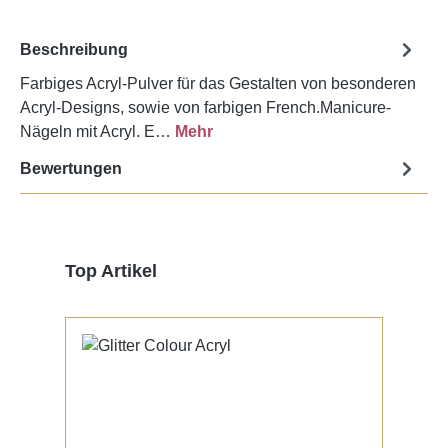
Beschreibung
Farbiges Acryl-Pulver für das Gestalten von besonderen
Acryl-Designs, sowie von farbigen French.Manicure-
Nägeln mit Acryl. E…
Mehr
Bewertungen
Produktgalerie überspringen
Top Artikel