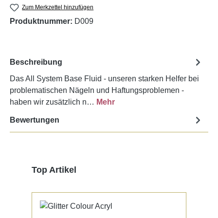
Zum Merkzettel hinzufügen
Produktnummer:
D009
Beschreibung
Das All System Base Fluid - unseren starken Helfer bei
problematischen Nägeln und Haftungsproblemen -
haben wir zusätzlich n…
Mehr
Bewertungen
Produktgalerie überspringen
Top Artikel