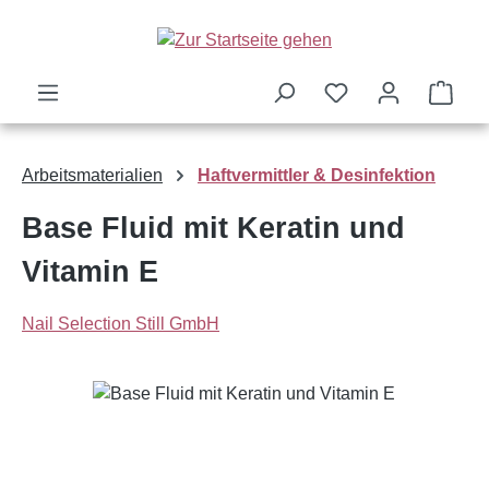
Zum Hauptinhalt springen
Ware
Arbeitsmaterialien
Haftvermittler & Desinfektion
Base Fluid mit Keratin und
Vitamin E
Nail Selection Still GmbH
Bildergalerie überspringen