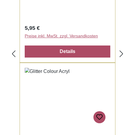
Regulärer Preis:
5,95 €
Preise inkl. MwSt. zzgl. Versandkosten
Details