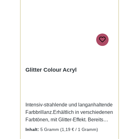
Glitter Colour Acryl
Intensiv-strahlende und langanhaltende
Farbbrillanz.Erhältlich in verschiedenen
Farbtönen, mit Glitter-Effekt. Bereits
fertig zur Benutzung mit Liquid. Kein
Inhalt:
5 Gramm
(1,19 € / 1 Gramm)
Mischen notwendig.