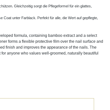
hützen. Gleichzeitig sorgt die Pflegeformel für ein glattes,
Coat unter Farblack. Perfekt für alle, die Wert auf gepflegte,
veloped formula, containing bamboo extract and a select
ner forms a flexible protective film over the nail surface and
omed finish and improves the appearance of the nails. The
ct for anyone who values well-groomed, naturally beautiful