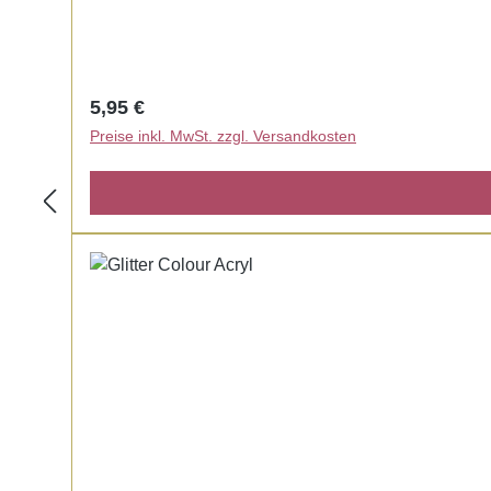
Regulärer Preis:
5,95 €
Preise inkl. MwSt. zzgl. Versandkosten