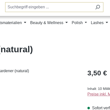
tsmaterialien
Beauty & Wellness
Polish
Lashes
natural)
Regulärer Pr
3,50 €
Inhalt:
10 Milil
Preise inkl.
Sofort verf