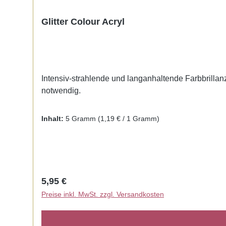
Glitter Colour Acryl
Intensiv-strahlende und langanhaltende Farbbrillanz.
notwendig.
Inhalt:
5 Gramm
(1,19 € / 1 Gramm)
Regulärer Preis:
5,95 €
Preise inkl. MwSt. zzgl. Versandkosten