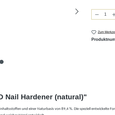
Produkt 
Zum Merkzet
Produktnu
Nail Hardener (natural)"
nhaltsstoffen und einer Naturbasis von 89,4 %. Die speziell entwickelte