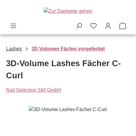
Zum Hauptinhalt springen
Ware
Lashes
3D Volumen Fächer vorgefertigt
3D-Volume Lashes Fächer C-
Curl
Nail Selection Still GmbH
Bildergalerie überspringen