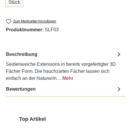
Stück
Zum Merkzettel hinzufügen
Produktnummer:
SLF03
Beschreibung
Seidenweiche Extensions in bereits vorgefertigter 3D
Fächer Form. Die hauchzarten Fächer lassen sich
einfach an der Naturwim…
Mehr
Bewertungen
Produktgalerie überspringen
Top Artikel